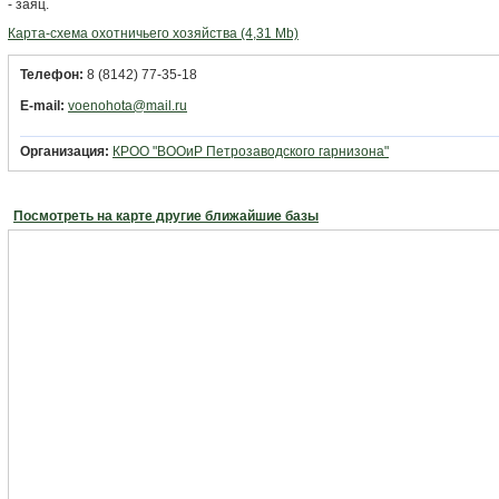
- заяц.
Карта-схема охотничьего хозяйства (4,31 Mb)
Телефон:
8 (8142) 77-35-18
E-mail:
voenohota@mail.ru
Организация:
КРОО "ВООиР Петрозаводского гарнизона"
Посмотреть на карте другие ближайшие базы