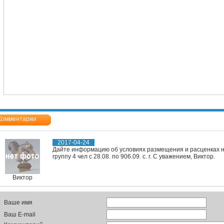
Комментарии
2017-04-24
Дайте информацию об условиях размещения и расценках н
группу 4 чел с 28.08. по 906.09. с. г. С уважением, Виктор.
Виктор
Ваше имя
Ваш E-mail