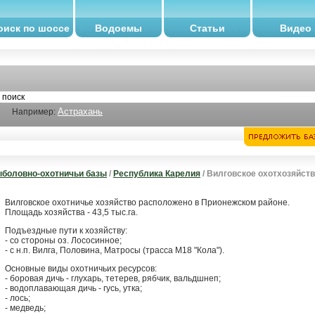
оиск по шоссе
Водоемы
Статьи
Видео
Астрахань
Например:
боловно-охотничьи базы
/
Республика Карелия
/ Вилговское охотхозяйст
Вилговское охотничье хозяйство расположено в Прионежском районе.
Площадь хозяйства - 43,5 тыс.га.
Подъездные пути к хозяйству:
- со стороны оз. Лососинное;
- с н.п. Вилга, Половина, Матросы (трасса М18 "Кола").
Основные виды охотничьих ресурсов:
- боровая дичь - глухарь, тетерев, рябчик, вальдшнеп;
- водоплавающая дичь - гусь, утка;
- лось;
- медведь;