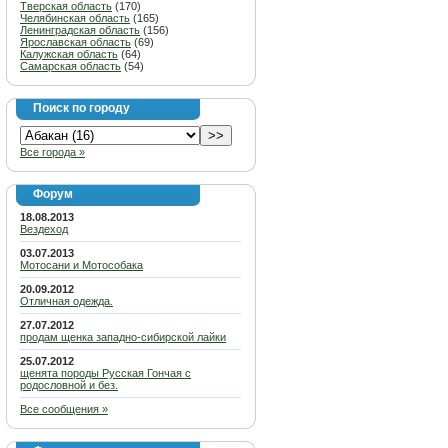
Тверская область
(170)
Челябинская область
(165)
Ленинградская область
(156)
Ярославская область
(69)
Калужская область
(64)
Самарская область
(54)
Поиск по городу
Все города »
Форум
18.08.2013
Вездеход
03.07.2013
Мотосани и Мотособака
20.09.2012
Отличная одежда.
27.07.2012
продам щенка западно-сибирской лайки
25.07.2012
щенята породы Русская Гончая с
родословной и без.
Все сообщения »