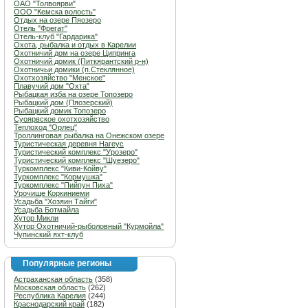
ОАО "Толвоярви"
ООО "Кемска волость"
Отдых на озере Пяозеро
Отель "Фрегат"
Отель-клуб "Гардарика"
Охота, рыбалка и отдых в Карелии
Охотничий дом на озере Ципринга
Охотничий домик (Питкярантский р-н)
Охотничьи домики (п.Стеклянное)
Охотхозяйство "Менское"
Плавучий дом "Охта"
Рыбацкая изба на озере Топозеро
Рыбацкий дом (Пяозерский)
Рыбацкий домик Топозеро
Суоярвское охотхозяйство
Теплоход "Орлец"
Троллинговая рыбалка на Онежском озере
Туристическая деревня Нагеус
Туристический комплекс "Урозеро"
Туристический комплекс "Шуезеро"
Туркомплекс "Киви-Койву"
Туркомплекс "Кормушка"
Туркомплекс "Пийпун Пиха"
Урочище Коркиниеми
Усадьба "Хозяин Тайги"
Усадьба Ботмайла
Хутор Микли
Хутор Охотничий-рыболовный "Курмойла"
Чупинский яхт-клуб
Популярные регионы
Астраханская область
(358)
Московская область
(262)
Республика Карелия
(244)
Краснодарский край
(182)