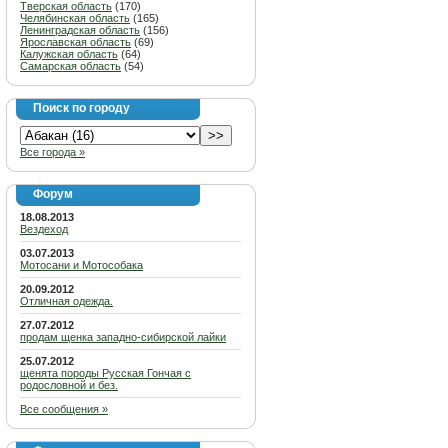
Тверская область
(170)
Челябинская область
(165)
Ленинградская область
(156)
Ярославская область
(69)
Калужская область
(64)
Самарская область
(54)
Поиск по городу
Все города »
Форум
18.08.2013
Вездеход
03.07.2013
Мотосани и Мотособака
20.09.2012
Отличная одежда.
27.07.2012
продам щенка западно-сибирской лайки
25.07.2012
щенята породы Русская Гончая с
родословной и без.
Все сообщения »