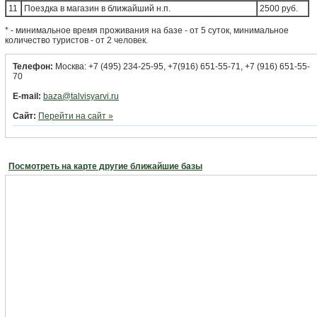
11
Поездка в магазин в ближайший н.п.
2500 руб.
* - минимальное время проживания на базе - от 5 суток, минимальное
количество туристов - от 2 человек.
Телефон:
Москва: +7 (495) 234-25-95, +7(916) 651-55-71, +7 (916) 651-55-
70
E-mail:
baza@talvisyarvi.ru
Сайт:
Перейти на сайт »
Посмотреть на карте другие ближайшие базы