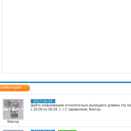
Комментарии
2017-04-24
Дайте информацию относительно рыбацкого домика, На ск
с 28.08 по 06.09. с. г. С уважением, Виктор.
Виктор