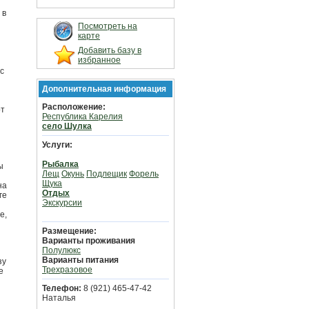
 в
Посмотреть на
карте
Добавить базу в
избранное
с
Дополнительная информация
Расположение:
от
Республика Карелия
село Шулка
Услуги:
Рыбалка
ы
Лещ
Окунь
Подлещик
Форель
Щука
на
Отдых
ге
Экскурсии
е,
Размещение:
Варианты проживания
Полулюкс
Варианты питания
зу
Трехразовое
е
Телефон:
8 (921) 465-47-42
Наталья