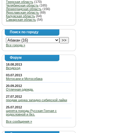
Тверская область
(170)
Челябинская область
(165)
Ленинградская область
(156)
Ярославская область
(69)
Калужская область
(64)
Самарская область
(54)
Поиск по городу
Все города »
Форум
18.08.2013
Вездеход
03.07.2013
Мотосани и Мотособака
20.09.2012
Отличная одежда.
27.07.2012
продам щенка западно-сибирской лайки
25.07.2012
щенята породы Русская Гончая с
родословной и без.
Все сообщения »