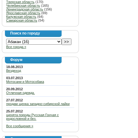
Тверская область
(170)
Челябинская область
(165)
Ленинградская область
(156)
Ярославская область
(69)
Калужская область
(64)
Самарская область
(54)
Поиск по городу
Все города »
Форум
18.08.2013
Вездеход
03.07.2013
Мотосани и Мотособака
20.09.2012
Отличная одежда.
27.07.2012
продам щенка западно-сибирской лайки
25.07.2012
щенята породы Русская Гончая с
родословной и без.
Все сообщения »