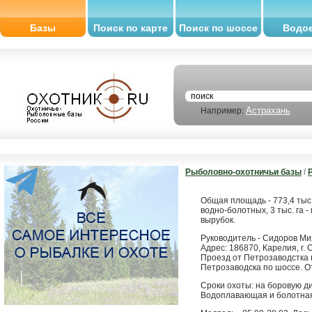
Базы
Поиск по карте
Поиск по шоссе
Водо
Астрахань
Например:
Рыболовно-охотничьи базы
/
Общая площадь - 773,4 тыс.,
водно-болотных, 3 тыс. га -
вырубок.
Руководитель - Сидоров М
Адрес: 186870, Карелия, г. 
Проезд от Петрозаводстка 
Петрозаводска по шоссе. О
Сроки охоты: на боровую дич
Водоплавающая и болотная 