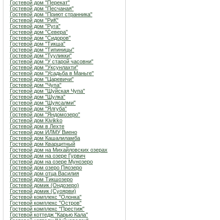
Гостевой дом "Перекат"
Гостевой дом "Песчаная"
Гостевой дом "Приют странника"
Гостевой дом "РиК"
Гостевой дом "Руга"
Гостевой дом "Севера"
Гостевой дом "Сидоров"
Гостевой дом "Тикша"
Гостевой дом "Типиницы"
Гостевой дом "Тууликки"
Гостевой дом "У старой часовни"
Гостевой дом "Уксунлахти"
Гостевой дом "Усадьба в Маньге"
Гостевой дом "Царевичи"
Гостевой дом "Чупа"
Гостевой дом "Шуйская Чупа"
Гостевой дом "Шулка"
Гостевой дом "Шуясалми"
Гостевой дом "Ялгуба"
Гостевой дом "Яндомозеро"
Гостевой дом Kivikko
Гостевой дом в Лехте
Гостевой дом ИЛМУ Виено
Гостевой дом Кашалиламба
Гостевой дом Кварцитный
Гостевой дом на Михайловских озерах
Гостевой дом на озере Гурвич
Гостевой дом на озере Мунозеро
Гостевой дом озеро Пяозеро
Гостевой дом отца Василия
Гостевой дом Тикшозеро
Гостевой домик (Ондозеро)
Гостевой домик (Суоярви)
Гостевой комплекс "Олонка"
Гостевой комплекс "Остров"
Гостевой комплекс "Престиж"
Гостевой коттедж "Карью Кала"