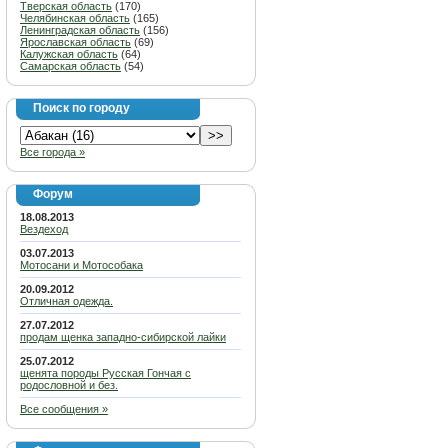
Тверская область
(170)
Челябинская область
(165)
Ленинградская область
(156)
Ярославская область
(69)
Калужская область
(64)
Самарская область
(54)
Поиск по городу
Все города »
Форум
18.08.2013
Вездеход
03.07.2013
Мотосани и Мотособака
20.09.2012
Отличная одежда.
27.07.2012
продам щенка западно-сибирской лайки
25.07.2012
щенята породы Русская Гончая с
родословной и без.
Все сообщения »