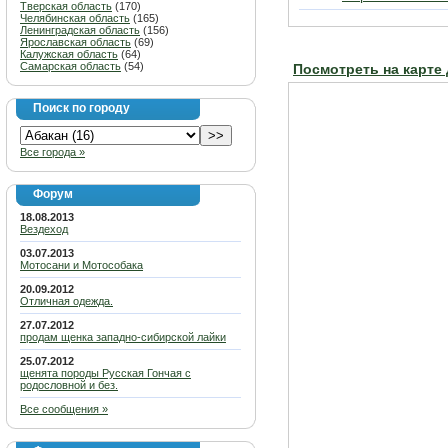
Тверская область
(170)
Челябинская область
(165)
Ленинградская область
(156)
Ярославская область
(69)
Калужская область
(64)
Самарская область
(54)
Посмотреть на карте
Поиск по городу
Все города »
Форум
18.08.2013
Вездеход
03.07.2013
Мотосани и Мотособака
20.09.2012
Отличная одежда.
27.07.2012
продам щенка западно-сибирской лайки
25.07.2012
щенята породы Русская Гончая с
родословной и без.
Все сообщения »