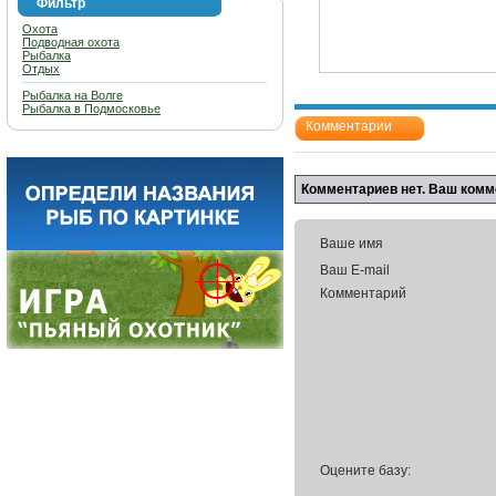
Фильтр
Охота
Подводная охота
Рыбалка
Отдых
Рыбалка на Волге
Рыбалка в Подмосковье
Комментарии
Комментариев нет. Ваш комм
Ваше имя
Ваш E-mail
Комментарий
Оцените базу: