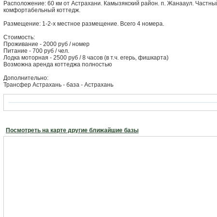
Расположение: 60 км от Астрахани. Камызякский район. п. Жанааул. Частны
комфортабельный коттедж.
Размещение: 1-2-х местное размещение. Всего 4 номера.
Стоимость:
Проживание - 2000 руб / номер
Питание - 700 руб / чел.
Лодка моторная - 2500 руб / 8 часов (в т.ч. егерь, фишкарта)
Возможна аренда коттеджа полностью
Дополнительно:
Трансфер Астрахань - база - Астрахань
Посмотреть на карте другие ближайшие базы