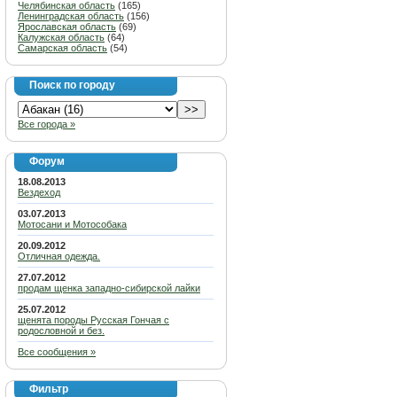
Челябинская область
(165)
Ленинградская область
(156)
Ярославская область
(69)
Калужская область
(64)
Самарская область
(54)
Поиск по городу
Все города »
Форум
18.08.2013
Вездеход
03.07.2013
Мотосани и Мотособака
20.09.2012
Отличная одежда.
27.07.2012
продам щенка западно-сибирской лайки
25.07.2012
щенята породы Русская Гончая с
родословной и без.
Все сообщения »
Фильтр