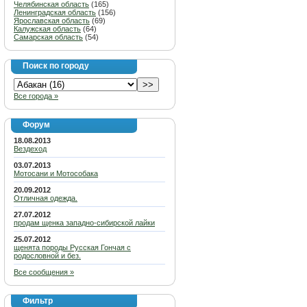
Челябинская область
(165)
Ленинградская область
(156)
Ярославская область
(69)
Калужская область
(64)
Самарская область
(54)
Поиск по городу
Все города »
Форум
18.08.2013
Вездеход
03.07.2013
Мотосани и Мотособака
20.09.2012
Отличная одежда.
27.07.2012
продам щенка западно-сибирской лайки
25.07.2012
щенята породы Русская Гончая с
родословной и без.
Все сообщения »
Фильтр