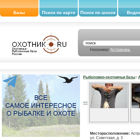
Базы
Поиск по карте
Поиск по шоссе
Водо
Астрахань
Например:
Рыболовно-охотничьи базы
/
<<
Месторасположение:
Астра
ул. Советская, д. 3