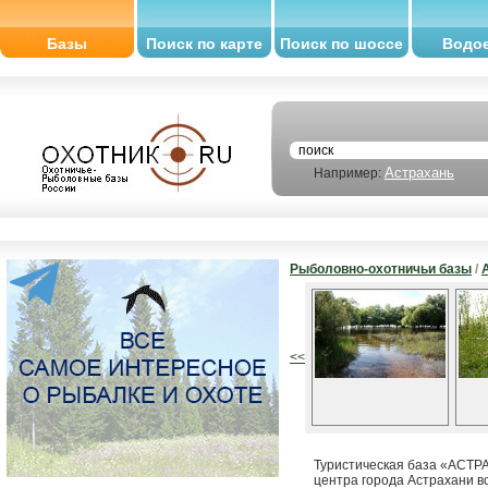
Базы
Поиск по карте
Поиск по шоссе
Водо
Астрахань
Например:
Рыболовно-охотничьи базы
/
<<
Туристическая база «АСТРА
центра города Астрахани в