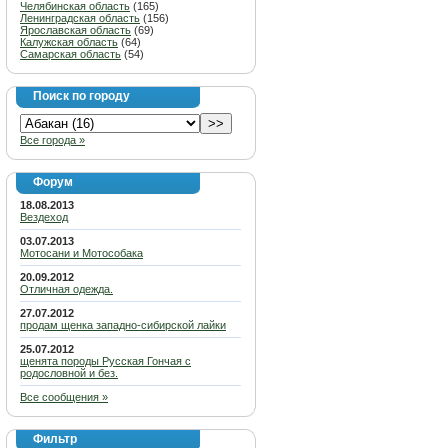
Челябинская область
(165)
Ленинградская область
(156)
Ярославская область
(69)
Калужская область
(64)
Самарская область
(54)
Поиск по городу
Все города »
Форум
18.08.2013
Вездеход
03.07.2013
Мотосани и Мотособака
20.09.2012
Отличная одежда.
27.07.2012
продам щенка западно-сибирской лайки
25.07.2012
щенята породы Русская Гончая с
родословной и без.
Все сообщения »
Фильтр