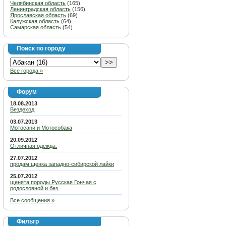
Челябинская область
(165)
Ленинградская область
(156)
Ярославская область
(69)
Калужская область
(64)
Самарская область
(54)
Поиск по городу
Все города »
Форум
18.08.2013
Вездеход
03.07.2013
Мотосани и Мотособака
20.09.2012
Отличная одежда.
27.07.2012
продам щенка западно-сибирской лайки
25.07.2012
щенята породы Русская Гончая с
родословной и без.
Все сообщения »
Фильтр