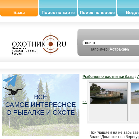
Базы
Поиск по карте
Поиск по шоссе
Водо
Астрахань
Например:
Рыболовно-охотничьи базы
/
<<
Приглашаем на не забываем
Волги! Дом стоит на берегу