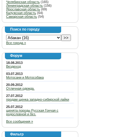
Челябинская область
(165)
Ленинградская область
(156)
Ярославская область
(69)
Калужская область
(64)
Самарская область
(54)
Поиск по городу
Все города »
Форум
18.08.2013
Вездеход
03.07.2013
Мотосани и Мотособака
20.09.2012
Отличная одежда.
27.07.2012
продам щенка западно-сибирской лайки
25.07.2012
щенята породы Русская Гончая с
родословной и без.
Все сообщения »
Фильтр