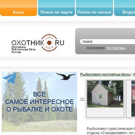
Базы
Поиск по карте
Поиск по шоссе
Водо
Астрахань
Например:
Рыболовно-охотничьи базы
/
<<
Рыболовно-туристическая 
отдыха «Скандинавия», но