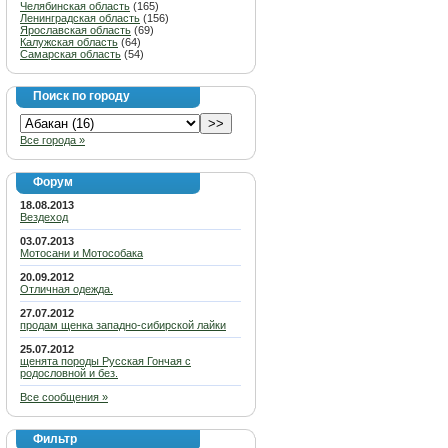
Челябинская область
(165)
Ленинградская область
(156)
Ярославская область
(69)
Калужская область
(64)
Самарская область
(54)
Поиск по городу
Все города »
Форум
18.08.2013
Вездеход
03.07.2013
Мотосани и Мотособака
20.09.2012
Отличная одежда.
27.07.2012
продам щенка западно-сибирской лайки
25.07.2012
щенята породы Русская Гончая с
родословной и без.
Все сообщения »
Фильтр