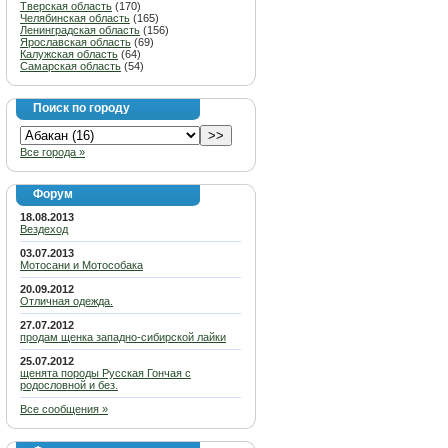
Тверская область
(170)
Челябинская область
(165)
Ленинградская область
(156)
Ярославская область
(69)
Калужская область
(64)
Самарская область
(54)
Поиск по городу
Все города »
Форум
18.08.2013
Вездеход
03.07.2013
Мотосани и Мотособака
20.09.2012
Отличная одежда.
27.07.2012
продам щенка западно-сибирской лайки
25.07.2012
щенята породы Русская Гончая с
родословной и без.
Все сообщения »