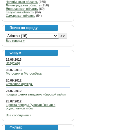
Челябинская область
(165)
Ленинградская область
(156)
Ярославская область
(69)
Калужская область
(64)
Самарская область
(54)
Поиск по городу
Все города »
Форум
18.08.2013
Вездеход
03.07.2013
Мотосани и Мотособака
20.09.2012
Отличная одежда.
27.07.2012
продам щенка западно-сибирской лайки
25.07.2012
щенята породы Русская Гончая с
родословной и без.
Все сообщения »
Фильтр