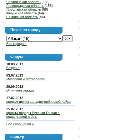
Челябинская область
(165)
Ленинградская область
(156)
Ярославская область
(69)
Калужская область
(64)
Самарская область
(54)
Поиск по городу
Все города »
Форум
18.08.2013
Вездеход
03.07.2013
Мотосани и Мотособака
20.09.2012
Отличная одежда.
27.07.2012
продам щенка западно-сибирской лайки
25.07.2012
щенята породы Русская Гончая с
родословной и без.
Все сообщения »
Фильтр