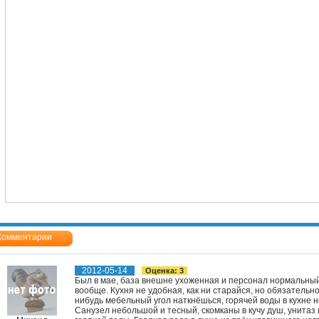
Комментарии
2012-05-14
Оценка: 3
Был в мае, база внешне ухоженная и персонал нормальный
вообще. Кухня не удобная, как ни старайся, но обязательно
нибудь мебельный угол наткнёшься, горячей воды в кухне н
Санузел небольшой и тесный, скомканы в кучу душ, унитаз и