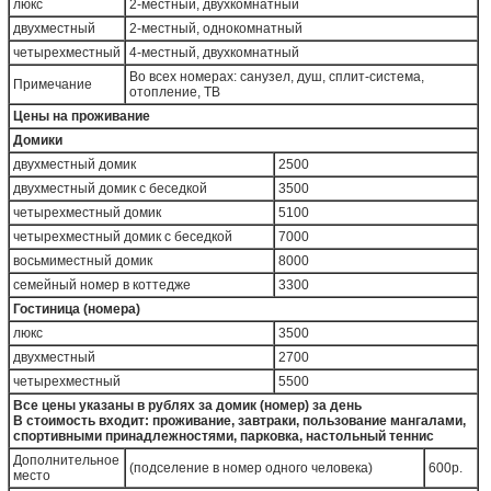
люкс
2-местный, двухкомнатный
двухместный
2-местный, однокомнатный
четырехместный
4-местный, двухкомнатный
Во всех номерах: санузел, душ, сплит-система,
Примечание
отопление, ТВ
Цены на проживание
Домики
двухместный домик
2500
двухместный домик с беседкой
3500
четырехместный домик
5100
четырехместный домик с беседкой
7000
восьмиместный домик
8000
семейный номер в коттедже
3300
Гостиница (номера)
люкс
3500
двухместный
2700
четырехместный
5500
Все цены указаны в рублях за домик (номер) за день
В стоимость входит: проживание, завтраки, пользование мангалами,
спортивными принадлежностями, парковка, настольный теннис
Дополнительное
(подселение в номер одного человека)
600р.
место