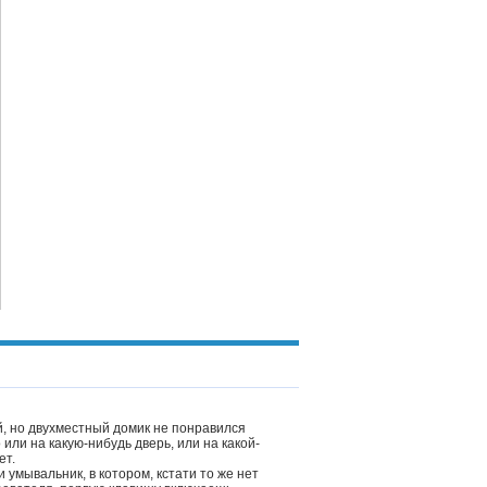
, но двухместный домик не понравился
 или на какую-нибудь дверь, или на какой-
ет.
 умывальник, в котором, кстати то же нет