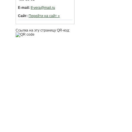
E-mail:
tf-vera@mail.ru
Сайт:
Перейти на сайт »
Ссылка на эту страницу QR-код: