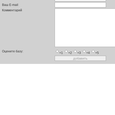
Ваш E-mail
Комментарий
Оцените базу:
+1
+2
+3
+4
+5