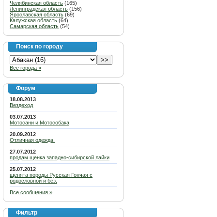
Челябинская область
(165)
Ленинградская область
(156)
Ярославская область
(69)
Калужская область
(64)
Самарская область
(54)
Поиск по городу
Все города »
Форум
18.08.2013
Вездеход
03.07.2013
Мотосани и Мотособака
20.09.2012
Отличная одежда.
27.07.2012
продам щенка западно-сибирской лайки
25.07.2012
щенята породы Русская Гончая с
родословной и без.
Все сообщения »
Фильтр