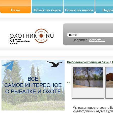
Базы
Поиск по карте
Поиск по шоссе
Водо
Астрахань
Например:
Рыболовно-охотничьи базы
/
<<
Мы рады приветствовать В
круглогодичный отдых в уд