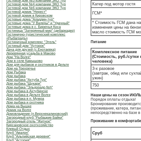
Гостевой дом №3 компании ЭКО Тур
Катер под мотор гостя
Гостевой дом №4 компании ЭКО Тур
Гостевой дом №6 компании ЭКО Тур
Гостевой домик "Нерест"
ГСМ*
Гостевой домик в Кировском
Гостевые дома "Аладдин-тур"
* Стоимость ГСМ дана на
Гостевые дома "У Валеры" и "Удачный"
Гостевые дома в с. Бирючья Коса
изменения цены на бензи
Гостиница "Затерянный мир" (дебаркадер)
масло стоимость ГСМ мо
Гостинично-туристический комплекс
«Рыбаградъ»
Питание
Гостиничный комплекс "Этель"
Гостиный дом "Хуторок"
Дача для друзей (с.Енотаевка)
Комплексное питание
Деревянная усадьба в Маково
(Стоимость, руб./сутки
Дом "На Волге"
Дом в селе Камышово
человека)
Дом для рыбаков и охотников в Дельте
3-х разовое
Дом на Трехречье
Дом Рыбака
(завтрак, обед или сухпа
Дом рыбака
ужин)
Дом рыбака "Ахтуба Тур"
Дом рыбака "Щукари"
750
Дом рыбака "Эльдорадо fish"
Дом рыбака в Ахтубинске
Дом рыбака в Дельте Волги
Наши цены на сезон ИЮЛ
Дом рыбака в п. Мумра
Порядок оплаты отдыха!
Дом рыбака и охотника
Бронирование производится
Дома на Вышке
(проживание, катера, пита
Домик на Волге
непосредственно на базе в
Домовладение (п.Верхнекалиновский)
Загородный клуб "Рыбацкие Байки"
Проживание в комфортаб
Загородный отель "Житное"
Кирсановское охотхозяйство
Клевый Отдых
Клуб "Авалон"
Сруб
Клуб "Альпийская деревня"
Клуб "Астория"