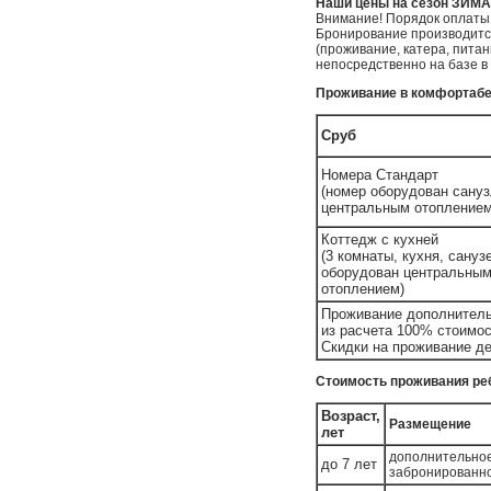
Наши цены на сезон ЗИМА
Внимание! Порядок оплаты
Бронирование производится
(проживание, катера, пита
непосредственно на базе в
Проживание в комфортаб
Сруб
Номера Стандарт
(номер оборудован сану
центральным отоплением
Коттедж с кухней
(3 комнаты, кухня, сануз
оборудован центральны
отоплением)
Проживание дополнительн
из расчета 100% стоимос
Скидки на проживание де
Стоимость проживания ребе
Возраст,
Размещение
лет
дополнительное
до 7 лет
забронированн