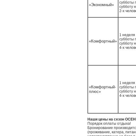
субботы 
«Экономный»
субботу 
2-х челов
1 неделя 
субботы 
«Комфортный»
субботу 
4-х челов
1 неделя 
«Комфортный-
субботы 
плюс»
субботу 
4-х челов
Наши цены на сезон ОСЕ
Порядок оплаты отдыха!
Бронирование производится
(проживание, катера, пита