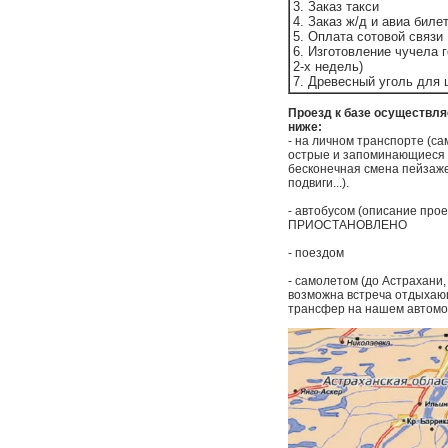
3. Заказ такси
4. Заказ ж/д и авиа биле
5. Оплата сотовой связи
6. Изготовление чучела 
2-х недель)
7. Древесный уголь для
Проезд к базе осуществл
ниже:
- на личном транспорте (са
острые и запоминающиеся о
бесконечная смена пейзаже
подвиги...).
- автобусом (описание п
ПРИОСТАНОВЛЕНО
- поездом
- самолетом (до Астрахани
возможна встреча отдыхающи
трансфер на нашем автомо