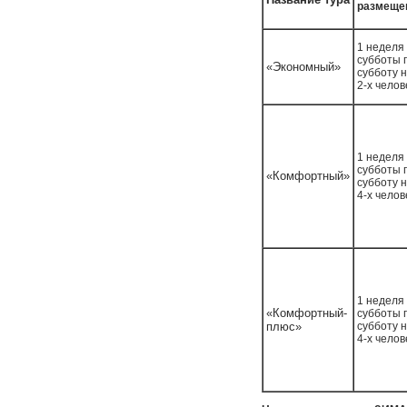
размеще
1 неделя 
субботы 
«Экономный»
субботу 
2-х челов
1 неделя 
субботы 
«Комфортный»
субботу 
4-х челов
1 неделя 
«Комфортный-
субботы 
плюс»
субботу 
4-х челов