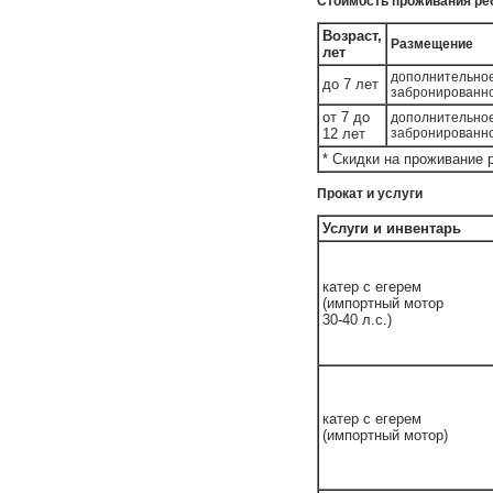
Стоимость проживания ребе
Возраст,
Размещение
лет
дополнительное
до 7 лет
забронированн
от 7 до
дополнительное
12 лет
забронированн
* Скидки на проживание 
Прокат и услуги
Услуги и инвентарь
катер с егерем
(импортный мотор
30-40 л.с.)
катер с егерем
(импортный мотор)