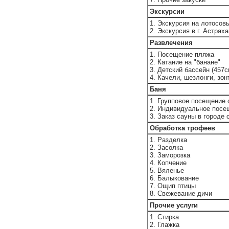
Экскурсии
1. Экскурсия на лотосов
2. Экскурсия в г. Астра
Развлечения
1. Посещение пляжа
2. Катание на "банане"
3. Детский бассейн (457с
4. Качели, шезлонги, зон
Баня
1. Групповое посещение 
2. Индивидуальное посе
3. Заказ сауны в городе 
Обработка трофеев
1. Разделка
2. Засолка
3. Заморозка
4. Копчение
5. Вяленье
6. Балыкование
7. Ощип птицы
8. Свежевание дичи
Прочие услуги
1. Стирка
2. Глажка