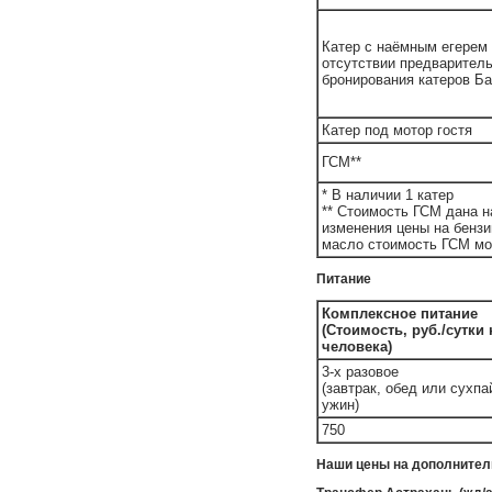
Катер с наёмным егерем 
отсутствии предварител
бронирования катеров Ба
Катер под мотор гостя
ГСМ**
* В наличии 1 катер
** Стоимость ГСМ дана н
изменения цены на бензи
масло стоимость ГСМ мо
Питание
Комплексное питание
(Стоимость, руб./сутки
человека)
3-х разовое
(завтрак, обед или сухпа
ужин)
750
Наши цены на дополнител