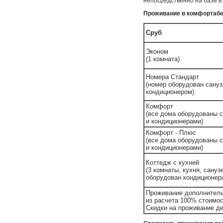
непосредственно на базе в
Проживание в комфортаб
Сруб
Эконом
(1 комната)
Номера Стандарт
(номер оборудован сану
кондиционером)
Комфорт
(все дома оборудованы 
и кондиционерами)
Комфорт - Плюс
(все дома оборудованы 
и кондиционерами)
Коттедж с кухней
(3 комнаты, кухня, сануз
оборудован кондиционер
Проживание дополнительн
из расчета 100% стоимос
Скидки на проживание де