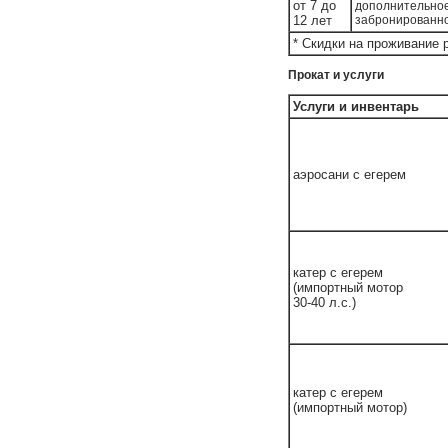
от 7 до
дополнительное
12 лет
забронированн
* Скидки на проживание 
Прокат и услуги
Услуги и инвентарь
аэросани с егерем
катер с егерем
(импортный мотор
30-40 л.с.)
катер с егерем
(импортный мотор)