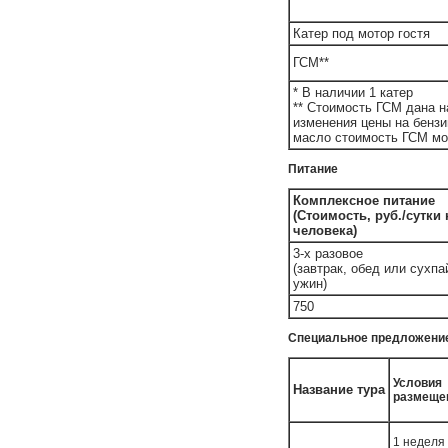
Катер под мотор гостя
ГСМ**
* В наличии 1 катер
** Стоимость ГСМ дана н
изменения цены на бензи
масло стоимость ГСМ мо
Питание
Комплексное питание
(Стоимость, руб./сутки
человека)
3-х разовое
(завтрак, обед или сухпа
ужин)
750
Специальное предложение
Условия
Название тура
размеще
1 неделя 