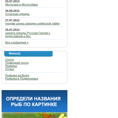
03.07.2013
Мотосани и Мотособака
20.09.2012
Отличная одежда.
27.07.2012
продам щенка западно-сибирской лайки
25.07.2012
щенята породы Русская Гончая с
родословной и без.
Все сообщения »
Фильтр
Охота
Подводная охота
Рыбалка
Отдых
Рыбалка на Волге
Рыбалка в Подмосковье