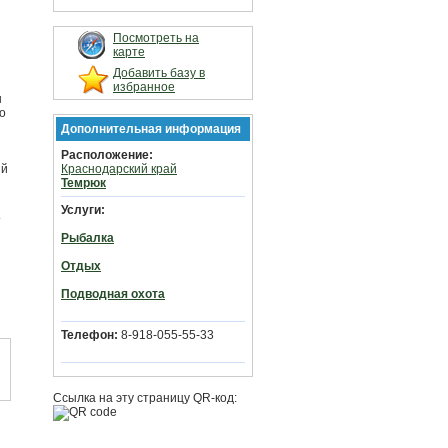
Посмотреть на
карте
Добавить базу в
избранное
ы
о
Дополнительная информация
Расположение:
ый
Краснодарский край
Темрюк
Услуги:
Рыбалка
Отдых
Подводная охота
Телефон:
8-918-055-55-33
Ссылка на эту страницу QR-код: