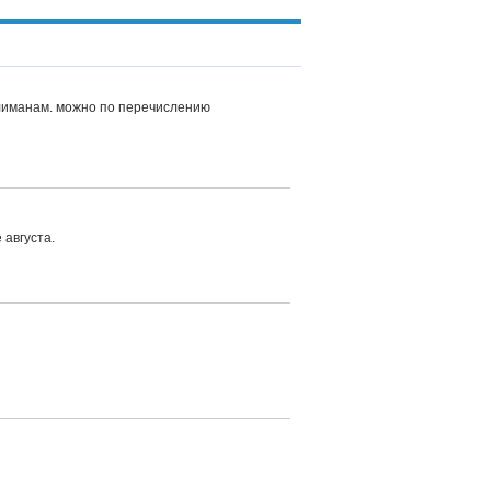
 лиманам. можно по перечислению
 августа.