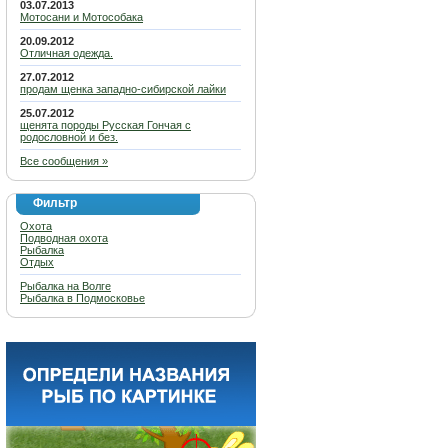
03.07.2013
Мотосани и Мотособака
20.09.2012
Отличная одежда.
27.07.2012
продам щенка западно-сибирской лайки
25.07.2012
щенята породы Русская Гончая с
родословной и без.
Все сообщения »
Фильтр
Охота
Подводная охота
Рыбалка
Отдых
Рыбалка на Волге
Рыбалка в Подмосковье