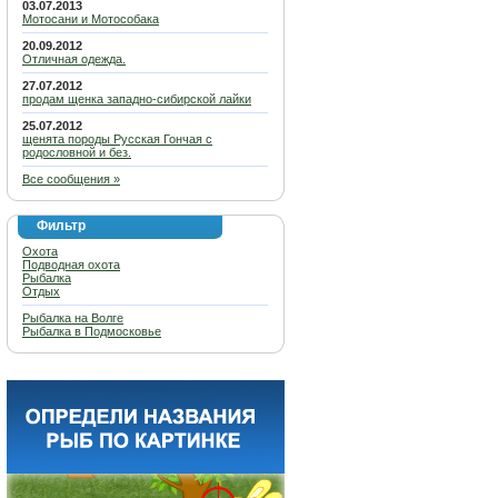
03.07.2013
Мотосани и Мотособака
20.09.2012
Отличная одежда.
27.07.2012
продам щенка западно-сибирской лайки
25.07.2012
щенята породы Русская Гончая с
родословной и без.
Все сообщения »
Фильтр
Охота
Подводная охота
Рыбалка
Отдых
Рыбалка на Волге
Рыбалка в Подмосковье