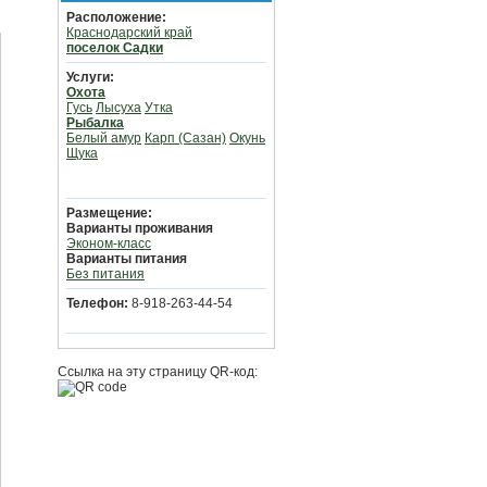
Расположение:
Краснодарский край
поселок Садки
Услуги:
Охота
Гусь
Лысуха
Утка
Рыбалка
Белый амур
Карп (Сазан)
Окунь
Щука
Размещение:
Варианты проживания
Эконом-класс
Варианты питания
Без питания
Телефон:
8-918-263-44-54
Ссылка на эту страницу QR-код: