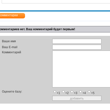
Комментарии
омментариев нет. Ваш комментарий будет первым!
Ваше имя
Ваш E-mail
Комментарий
Оцените базу:
+1
+2
+3
+4
+5