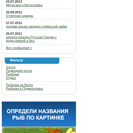
03.07.2013
Мотосани и Мотособака
20.09.2012
Отличная одежда.
27.07.2012
продам щенка западно-сибирской лайки
25.07.2012
щенята породы Русская Гончая с
родословной и без.
Все сообщения »
Фильтр
Охота
Подводная охота
Рыбалка
Отдых
Рыбалка на Волге
Рыбалка в Подмосковье