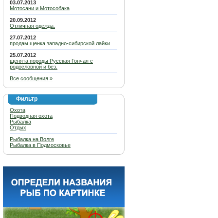
03.07.2013
Мотосани и Мотособака
20.09.2012
Отличная одежда.
27.07.2012
продам щенка западно-сибирской лайки
25.07.2012
щенята породы Русская Гончая с
родословной и без.
Все сообщения »
Фильтр
Охота
Подводная охота
Рыбалка
Отдых
Рыбалка на Волге
Рыбалка в Подмосковье