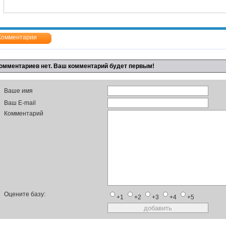
Комментарии
омментариев нет. Ваш комментарий будет первым!
Ваше имя
Ваш E-mail
Комментарий
Оцените базу:
+1
+2
+3
+4
+5