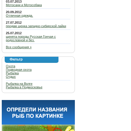
03.07.2013
Мотосани и Мотособака
20.09.2012
Отличная одежда.
27.07.2012
продам щенка западно-сибирской лайки
25.07.2012
щенята породы Русская Гончая с
родословной и без.
Все сообщения »
Фильтр
Охота
Подводная охота
Рыбалка
Отдых
Рыбалка на Волге
Рыбалка в Подмосковье