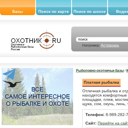
Базы
Поиск по карте
Поиск по шоссе
Водо
Астрахань
Например:
Рыболовно-охотничьи базы
/
Платная рыбалка
Отличная рыбалка и отд
находятся комфортные 
площадки, пляж, мостики
щука, сом, окунь, линь,
Телефон:
8-989-282-
Сайт:
Перейти на сай