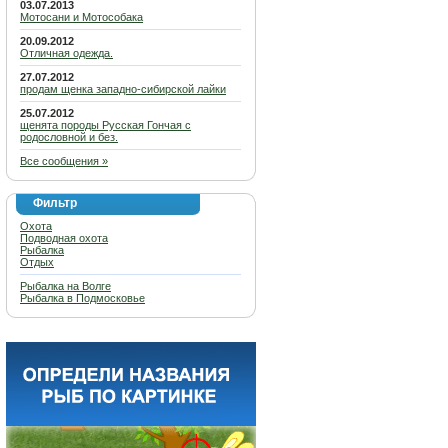
03.07.2013
Мотосани и Мотособака
20.09.2012
Отличная одежда.
27.07.2012
продам щенка западно-сибирской лайки
25.07.2012
щенята породы Русская Гончая с
родословной и без.
Все сообщения »
Фильтр
Охота
Подводная охота
Рыбалка
Отдых
Рыбалка на Волге
Рыбалка в Подмосковье