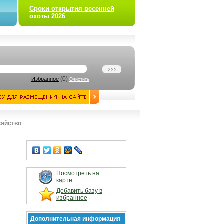
Сроки открытия весенней
охоты 2026
(
0
)
Избранное
Очистить
зяйство
т
Посмотреть на
карте
Добавить базу в
избранное
Дополнительная информация