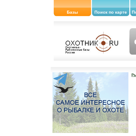
Базы
Поиск по карте
П
Ры