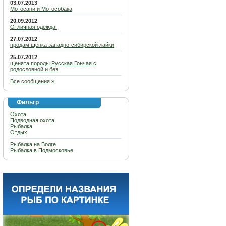
03.07.2013
Мотосани и Мотособака
20.09.2012
Отличная одежда.
27.07.2012
продам щенка западно-сибирской лайки
25.07.2012
щенята породы Русская Гончая с
родословной и без.
Все сообщения »
Фильтр
Охота
Подводная охота
Рыбалка
Отдых
Рыбалка на Волге
Рыбалка в Подмосковье