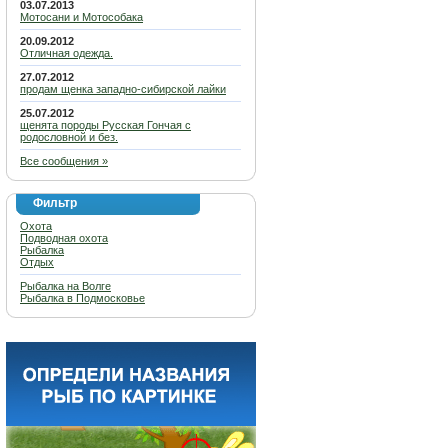
03.07.2013
Мотосани и Мотособака
20.09.2012
Отличная одежда.
27.07.2012
продам щенка западно-сибирской лайки
25.07.2012
щенята породы Русская Гончая с
родословной и без.
Все сообщения »
Фильтр
Охота
Подводная охота
Рыбалка
Отдых
Рыбалка на Волге
Рыбалка в Подмосковье