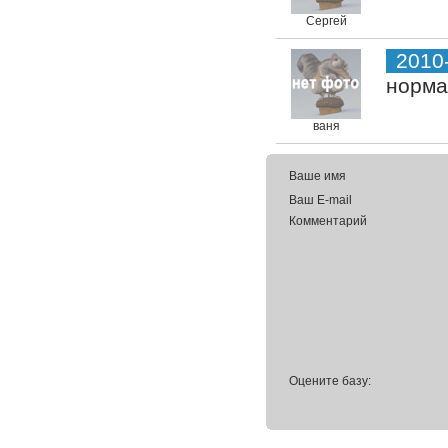
Сергей
2010
норма
ваня
Ваше имя
Ваш E-mail
Комментарий
Оцените базу: