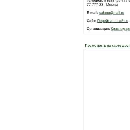
Телефон:
8 (988) 55-777-3
77-777-23 - Москва
E-mail:
safanu@mail.ru
Сайт:
Перейти на сайт »
Организация:
Краснодар
Посмотреть на карте дру