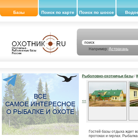
Базы
Поиск по карте
Поиск по шоссе
Водо
Астрахань
Например:
Рыболовно-охотничьи базы
/
<<
Гостей базы отдыха ждет в
протоках и гирлах. Рыбалк