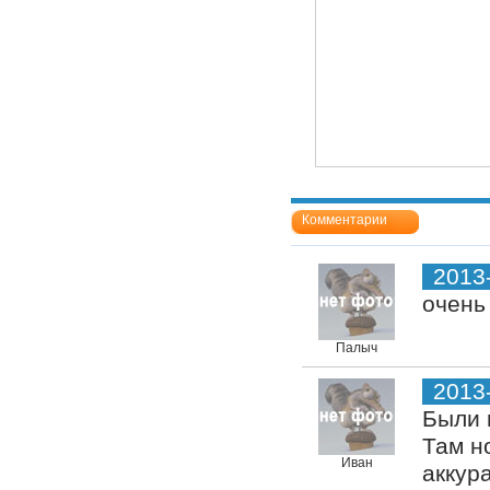
Комментарии
2013
очень
Палыч
2013
Были 
Там н
Иван
аккура